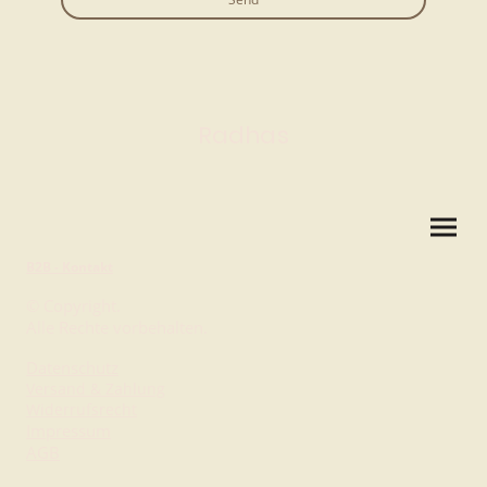
Radhas
B2B - Kontakt
© Copyright.
Alle Rechte vorbehalten.
Datenschutz
Versand & Zahlung
Widerrufsrecht
Impressum
AGB