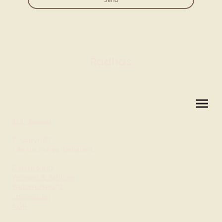
Radhas
B2B - Kontakt
© Copyright.
Alle Rechte vorbehalten.
Datenschutz
Versand & Zahlung
Widerrufsrecht
Impressum
AGB